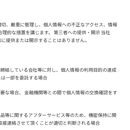
適切、厳重に管理し、個人情報への不正なアクセス、情報
合理的な措置を講じます。 第三者への提供・開示 当社
者に提供または開示することはありません。
を締結している会社等に対し、個人情報の利用目的の達成
たは一部を委託する場合
必要な場合、 金融機関等との間で個人情報の交換確認をす
商品等に関するアフターサービス等のため、機密保持に関
直接連絡させて頂くことが適切と判断される場合