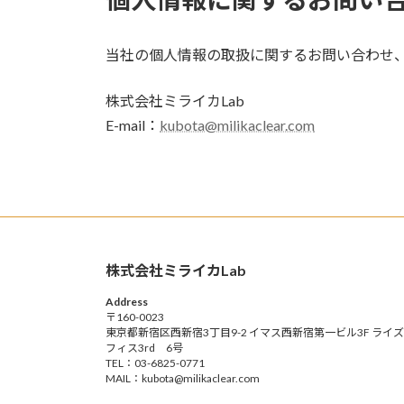
当社の個人情報の取扱に関するお問い合わせ
株式会社ミライカLab
E-mail：
kubota@milikaclear.com
株式会社ミライカLab
Address
〒160-0023
東京都新宿区西新宿3丁目9-2 イマス西新宿第一ビル3F ライ
フィス3rd 6号
TEL：03-6825-0771
MAIL：kubota@milikaclear.com