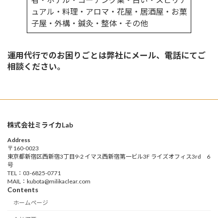
ュアル・料理・アロマ・花屋・居酒屋・お菓
子屋・外構・鍼灸・整体・その他
運用代行でのお困りごとは弊社にメール、電話にてご
相談ください。
株式会社ミライカLab
Address
〒160-0023
東京都新宿区西新宿3丁目9-2 イマス西新宿第一ビル3F ライズオフィス3rd 6
号
TEL：03-6825-0771
MAIL：kubota@milikaclear.com
Contents
ホームページ